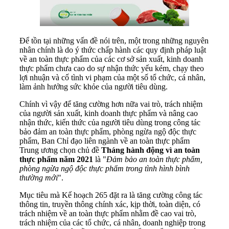
Để tồn tại những vấn đề nói trên, một trong những nguyên
nhân chính là do ý thức chấp hành các quy định pháp luật
về an toàn thực phẩm của các cơ sở sản xuất, kinh doanh
thực phẩm chưa cao do sự nhận thức yếu kém, chạy theo
lợi nhuận và cố tình vi phạm của một số tổ chức, cá nhân,
làm ảnh hưởng sức khỏe của người tiêu dùng.
Chính vì vậy để tăng cường hơn nữa vai trò, trách nhiệm
của người sản xuất, kinh doanh thực phẩm và nâng cao
nhận thức, kiến thức của người tiêu dùng trong công tác
bảo đảm an toàn thực phẩm, phòng ngừa ngộ độc thực
phẩm, Ban Chỉ đạo liên ngành về an toàn thực phẩm
Trung ương chọn chủ đề
Tháng hành động vì an toàn
thực phẩm năm 2021
là "
Đảm bảo an toàn thực phẩm,
phòng ngừa ngộ độc thực phẩm trong tình hình bình
thường mới
".
Mục tiêu mà Kế hoạch 265 đặt ra là tăng cường công tác
thông tin, truyền thông chính xác, kịp thời, toàn diện, có
trách nhiệm về an toàn thực phẩm nhằm đề cao vai trò,
trách nhiệm của các tổ chức, cá nhân, doanh nghiệp trong