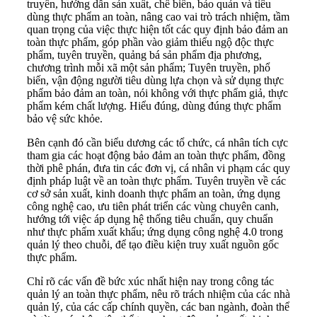
truyền, hướng dẫn sản xuất, chế biến, bảo quản và tiêu
dùng thực phẩm an toàn, nâng cao vai trò trách nhiệm, tầm
quan trọng của việc thực hiện tốt các quy định bảo đảm an
toàn thực phẩm, góp phần vào giảm thiểu ngộ độc thực
phẩm, tuyên truyền, quảng bá sản phẩm địa phương,
chương trình mỗi xã một sản phẩm; Tuyên truyền, phổ
biến, vận động người tiêu dùng lựa chọn và sử dụng thực
phẩm bảo đảm an toàn, nói không với thực phẩm giả, thực
phẩm kém chất lượng. Hiểu đúng, dùng đúng thực phẩm
bảo vệ sức khỏe.
Bên cạnh đó cần biểu dương các tổ chức, cá nhân tích cực
tham gia các hoạt động bảo đảm an toàn thực phẩm, đồng
thời phê phán, đưa tin các đơn vị, cá nhân vi phạm các quy
định pháp luật về an toàn thực phẩm. Tuyên truyền về các
cơ sở sản xuất, kinh doanh thực phẩm an toàn, ứng dụng
công nghệ cao, ưu tiên phát triển các vùng chuyên canh,
hướng tới việc áp dụng hệ thống tiêu chuẩn, quy chuẩn
như thực phẩm xuất khẩu; ứng dụng công nghệ 4.0 trong
quản lý theo chuỗi, để tạo điều kiện truy xuất nguồn gốc
thực phẩm.
Chỉ rõ các vấn đề bức xúc nhất hiện nay trong công tác
quản lý an toàn thực phẩm, nêu rõ trách nhiệm của các nhà
quản lý, của các cấp chính quyền, các ban ngành, đoàn thể