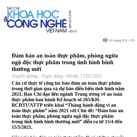
In trang
(Ctr + P)
Đảm bảo an toàn thực phẩm, phòng ngừa
ngộ độc thực phẩm trong tình hình bình
thường mới
Truyền thông - Ngày đăng : 09:48, 17/03/2021
Căn cứ thực tế công tác bảo đảm an toàn thực phẩm
trong thời gian qua và dự báo diễn biến tình hình năm
2021, Ban Chỉ đạo liên ngành Trung ương về an toàn
thực phẩm ban hành Kế hoạch số 265/KH-
BCĐTƯATTP triển khai “Tháng hành động vì an
toàn thực phẩm” năm 2021 với Chủ đề: “Đảm bảo an
toàn thực phẩm, phòng ngừa ngộ độc thực phẩm
trong tình hình bình thường mới” diễn ra từ 15/4 đến
15/5/2021.