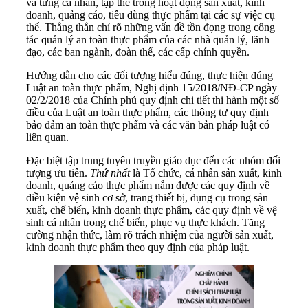
và từng cá nhân, tập thể trong hoạt động sản xuất, kinh
doanh, quảng cáo, tiêu dùng thực phẩm tại các sự việc cụ
thể. Thẳng thắn chỉ rõ những vấn đề tồn đọng trong công
tác quản lý an toàn thực phẩm của các nhà quản lý, lãnh
đạo, các ban ngành, đoàn thể, các cấp chính quyền.
Hướng dẫn cho các đối tượng hiểu đúng, thực hiện đúng
Luật an toàn thực phẩm, Nghị định 15/2018/NĐ-CP ngày
02/2/2018 của Chính phủ quy định chi tiết thi hành một số
điều của Luật an toàn thực phẩm, các thông tư quy định
bảo đảm an toàn thực phẩm và các văn bản pháp luật có
liên quan.
Đặc biệt tập trung tuyên truyền giáo dục đến các nhóm đối
tượng ưu tiên.
Thứ nhất
là Tổ chức, cá nhân sản xuất, kinh
doanh, quảng cáo thực phẩm nắm được các quy định về
điều kiện vệ sinh cơ sở, trang thiết bị, dụng cụ trong sản
xuất, chế biến, kinh doanh thực phẩm, các quy định về vệ
sinh cá nhân trong chế biến, phục vụ thực khách. Tăng
cường nhận thức, làm rõ trách nhiệm của người sản xuất,
kinh doanh thực phẩm theo quy định của pháp luật.