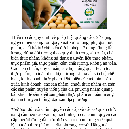
Hiểu rõ các quy định về pháp luật quảng cáo; Sử dụng
nguyên liệu có nguồn gốc, xuất xứ rõ ràng, phụ gia thực
phẩm, chất hỗ trợ chế biến được phép sử dụng, đúng liều
lượng, đúng đối tượng theo quy định trong sản xuất, chế
biến thực phẩm, không sử dụng nguyên liệu thực phẩm,
thực phẩm giả, thực phẩm kém chất lượng, không an toàn.
Các tiêu chuẩn, quy chuẩn, các hệ thống quản lý an toàn
thực phẩm, an toàn dịch bệnh trong sản xuất, sơ chế, chế
biến, kinh doanh thực phẩm. Phổ biến các mô hình sản
xuất, kinh doanh, các sản phẩm, chuỗi thực phẩm an toàn,
các sản phẩm truyền thống của địa phương nhằm quảng
bá, khích lệ sản xuất sản phẩm thực phẩm an toàn, mang
đậm nét truyền thống, đặc sản địa phương...
Thứ hai
, đối với chính quyền các cấp và các cơ quan chức
năng cần nêu cao vai trò, trách nhiệm của chính quyền các
cấp, người đứng đầu các đơn vị, cơ quan trong việc quản
lý an toàn thực phẩm tại địa phương, cơ sở. Hằng tuần