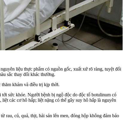
 nguyên liệu thực phẩm có nguồn gốc, xuất xứ rõ ràng, tuyệt đối
àu sắc thay đổi khác thường.
thăm khám và điều trị kịp thời.
 tới sức khỏe. Người bệnh bị ngộ độc do độc tố botulinum có
, liệt các cơ hô hấp; liệt nặng có thể gây suy hô hấp là nguyên
từ rau, củ, quả, thịt, hải sản lên men, đóng hộp không đảm bảo