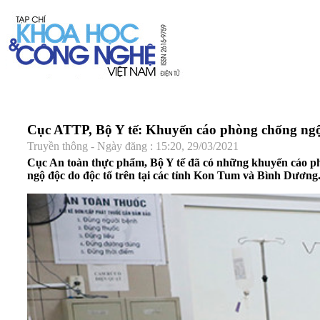
Cục ATTP, Bộ Y tế: Khuyến cáo phòng chống ngộ
Truyền thông - Ngày đăng : 15:20, 29/03/2021
Cục An toàn thực phẩm, Bộ Y tế đã có những khuyến cáo ph
ngộ độc do độc tố trên tại các tỉnh Kon Tum và Bình Dương