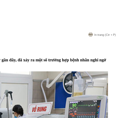
In trang
(Ctr + P)
 gần đây, đã xảy ra một số trường hợp bệnh nhân nghi ngờ