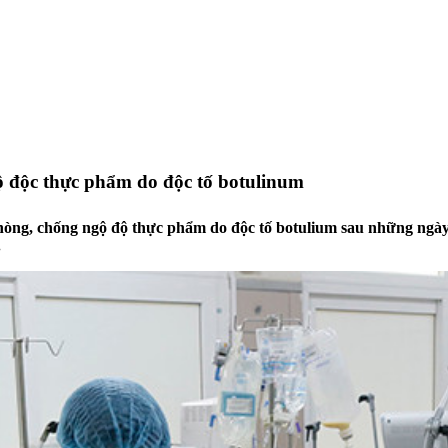
 độc thực phẩm do độc tố botulinum
òng, chống ngộ độ thực phẩm do độc tố botulium sau những ngày
.