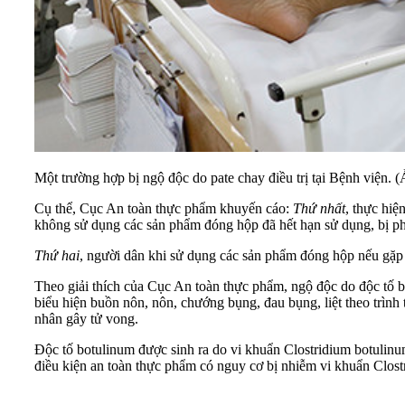
Một trường hợp bị ngộ độc do pate chay điều trị tại Bệnh viện.
Cụ thể, Cục An toàn thực phẩm khuyến cáo:
Thứ nhất
, thực hiệ
không sử dụng các sản phẩm đóng hộp đã hết hạn sử dụng, bị ph
Thứ hai
, người dân khi sử dụng các sản phẩm đóng hộp nếu gặp p
Theo giải thích của Cục An toàn thực phẩm, ngộ độc do độc tố b
biểu hiện buồn nôn, nôn, chướng bụng, đau bụng, liệt theo trình t
nhân gây tử vong.
Độc tố botulinum được sinh ra do vi khuẩn Clostridium botulinum
điều kiện an toàn thực phẩm có nguy cơ bị nhiễm vi khuẩn Clost