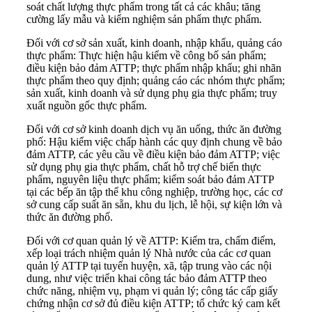
soát chất lượng thực phẩm trong tất cả các khâu; tăng
cường lấy mẫu và kiểm nghiệm sản phẩm thực phẩm.
Đối với cơ sở sản xuất, kinh doanh, nhập khẩu, quảng cáo
thực phẩm: Thực hiện hậu kiểm về công bố sản phẩm;
điều kiện bảo đảm ATTP; thực phẩm nhập khẩu; ghi nhãn
thực phẩm theo quy định; quảng cáo các nhóm thực phẩm;
sản xuất, kinh doanh và sử dụng phụ gia thực phẩm; truy
xuất nguồn gốc thực phẩm.
Đối với cơ sở kinh doanh dịch vụ ăn uống, thức ăn đường
phố: Hậu kiểm việc chấp hành các quy định chung về bảo
đảm ATTP, các yêu cầu về điều kiện bảo đảm ATTP; việc
sử dụng phụ gia thực phẩm, chất hỗ trợ chế biến thực
phẩm, nguyên liệu thực phẩm; kiểm soát bảo đảm ATTP
tại các bếp ăn tập thể khu công nghiệp, trường học, các cơ
sở cung cấp suất ăn sẵn, khu du lịch, lễ hội, sự kiện lớn và
thức ăn đường phố.
Đối với cơ quan quản lý về ATTP: Kiểm tra, chấm điểm,
xếp loại trách nhiệm quản lý Nhà nước của các cơ quan
quản lý ATTP tại tuyến huyện, xã, tập trung vào các nội
dung, như việc triển khai công tác bảo đảm ATTP theo
chức năng, nhiệm vụ, phạm vi quản lý; công tác cấp giấy
chứng nhận cơ sở đủ điều kiện ATTP; tổ chức ký cam kết