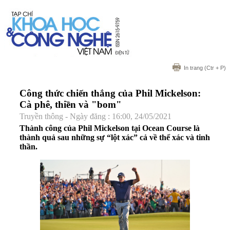
In trang
(Ctr + P)
Công thức chiến thắng của Phil Mickelson:
Cà phê, thiền và "bom"
Truyền thông - Ngày đăng : 16:00, 24/05/2021
Thành công của Phil Mickelson tại Ocean Course là
thành quả sau những sự “lột xác” cả về thể xác và tinh
thần.