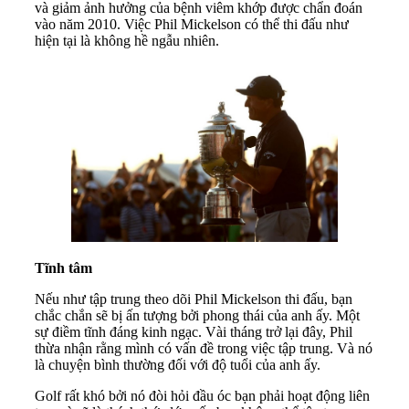
và giảm ảnh hưởng của bệnh viêm khớp được chẩn đoán
vào năm 2010. Việc Phil Mickelson có thể thi đấu như
hiện tại là không hề ngẫu nhiên.
Tĩnh tâm
Nếu như tập trung theo dõi Phil Mickelson thi đấu, bạn
chắc chắn sẽ bị ấn tượng bởi phong thái của anh ấy. Một
sự điềm tĩnh đáng kinh ngạc. Vài tháng trở lại đây, Phil
thừa nhận rằng mình có vấn đề trong việc tập trung. Và nó
là chuyện bình thường đối với độ tuổi của anh ấy.
Golf rất khó bởi nó đòi hỏi đầu óc bạn phải hoạt động liên