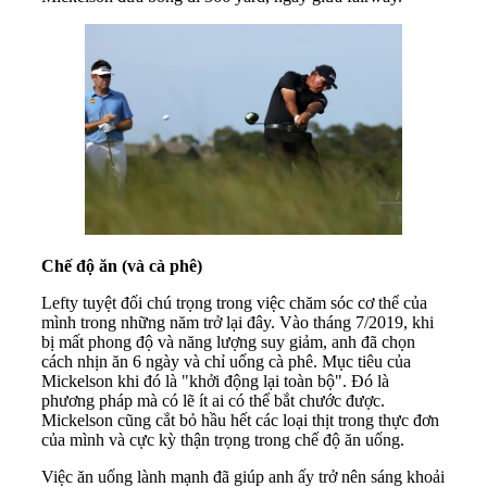
Chế độ ăn (và cà phê)
Lefty tuyệt đối chú trọng trong việc chăm sóc cơ thể của
mình trong những năm trở lại đây. Vào tháng 7/2019, khi
bị mất phong độ và năng lượng suy giảm, anh đã chọn
cách nhịn ăn 6 ngày và chỉ uống cà phê. Mục tiêu của
Mickelson khi đó là "khởi động lại toàn bộ". Đó là
phương pháp mà có lẽ ít ai có thể bắt chước được.
Mickelson cũng cắt bỏ hầu hết các loại thịt trong thực đơn
của mình và cực kỳ thận trọng trong chế độ ăn uống.
Việc ăn uống lành mạnh đã giúp anh ấy trở nên sáng khoải