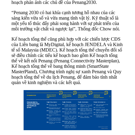
hoạch phản ánh các chủ đề của Penang2030.
“Penang 2030 có hai khía cạnh tương hỗ nhau của các
sáng kiến vừa số và vừa mang tính vật lý. Kỹ thuật số là
một yếu tố thúc đẩy phải song hành với sự phát triển của
môi trường vật chất và ngược lại”, Thống đốc Chow nói.
Kế hoạch tổng thể cũng phù hợp với các chiến lược CĐS
của Liên bang là MyDigital, kế hoạch JENDELA và Kinh
tế số Malaysia (MDEC). Kế hoạch tổng thể chuyển đổi số
sẽ điều chỉnh các tiểu kế hoạch bao gồm Kế hoạch tổng
thể về kết nối Penang (Penang Connectivity Masterplan),
Kế hoạch tổng thể về bang thông minh (SmartState
MasterPland), Chương trình nghị sự xanh Penang và Quy
hoạch tổng thể về du lịch Penang, để đảm bảo tính nhất
quán về kinh nghiệm và các kết quả.