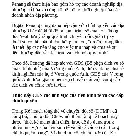
Penang sẽ thực hiện bao gồm hỗ trợ các doanh nghiệp địa
phương số hóa và củng cố hệ thống khởi nghiệp của các
doanh nhân địa phương.
Digital Penang cũng đang tiếp cận với chính quyền các địa
phương khác đã khởi động hành trình số của họ. Thống
đốc Yeoh lưu ý rằng quá trình chuyển đổi Quản trị kỹ
thuật số có thể mất nhiều thời gian hơn, “do đó, trọng tâm
là thiết lập các nền tảng cho việc thu thập và chia sẻ dữ
liệu, hướng dẫn về kiến trúc và tích hợp quy trình”.
Theo đó, Penang đã hợp tác với GDS (Bộ phận dịch vụ số
của Chính phủ) của Vương quốc Anh, đơn vị đang chia sẻ
kinh nghiệm của họ ở Vương quốc Anh. GDS của Vương
quốc Anh được giao nhiệm vụ chuyển đổi việc cung cấp
các dịch vụ công trực tuyến.
Thúc đẩy CĐS các lĩnh vực của nền kinh tế và các cấp
chính quyền
Trong Kế hoạch tổng thể về chuyển đổi số (DTMP) đã
công bố, Thống đốc Chow nói thêm rằng kế hoạch này
được “thiết kế mang tính chiến lược để áp dụng trong
nhiều lĩnh vực của nền kinh tế và tất cả các cơ cấu trong
chính quyền bang”. Ví dụ, 4 trụ cột chiến lược của Kế