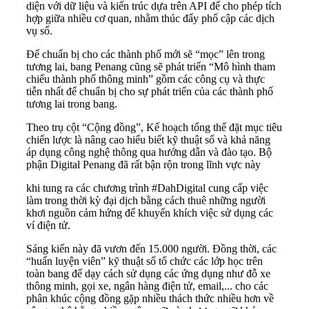
diện với dữ liệu và kiến trúc dựa trên API để cho phép tích
hợp giữa nhiều cơ quan, nhằm thúc đẩy phổ cập các dịch
vụ số.
Để chuẩn bị cho các thành phố mới sẽ “mọc” lên trong
tương lai, bang Penang cũng sẽ phát triển “Mô hình tham
chiếu thành phố thông minh” gồm các công cụ và thực
tiễn nhất để chuẩn bị cho sự phát triển của các thành phố
tương lai trong bang.
Theo trụ cột “Cộng đồng”, Kế hoạch tổng thể đặt mục tiêu
chiến lược là nâng cao hiểu biết kỹ thuật số và khả năng
áp dụng công nghệ thông qua hướng dẫn và đào tạo. Bộ
phận Digital Penang đã rất bận rộn trong lĩnh vực này
khi tung ra các chương trình #DahDigital cung cấp việc
làm trong thời kỳ đại dịch bằng cách thuê những người
khơi nguồn cảm hứng để khuyến khích việc sử dụng các
ví điện tử.
Sáng kiến này đã vươn đến 15.000 người. Đồng thời, các
“huấn luyện viên” kỹ thuật số tổ chức các lớp học trên
toàn bang để dạy cách sử dụng các ứng dụng như đỗ xe
thông minh, gọi xe, ngân hàng điện tử, email,... cho các
phân khúc cộng đồng gặp nhiều thách thức nhiều hơn về