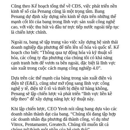
Cũng theo Kế hoạch tổng thể về CĐS, việc phát triển nền
kinh tế số của Penang cũng là một trọng tâm. Bang
Penang dự định xây dựng nền kinh tế dựa trên những thế
mạnh cốt lõi của bang trong lĩnh vực sản xuất công nghệ
cao, với việc thu hút và đầu tư trực tiếp nước ngoài tiếp tục
là chiến lược chính.
Ngoài ra, bang sẽ tập trung vào việc xây dựng hệ sinh thái
doanh nghiệp địa phương để tiến lên số hóa và quốc tế. Kế
hoạch cho biết: “Thông qua tự động hóa và kỹ thuật số
hóa, các công ty địa phương của chúng tôi có khả năng
cạnh tranh hơn để vươn ra bên ngoài, đặc biệt là lĩnh vực
sản xuất trong cuộc cách mạng công nghiệp 4.0”.
Dựa trên các thế mạnh của bảng trong sản xuất điện và
điện tử (E&E), cũng như mở rộng sang lĩnh vực công
nghệ y tế, điện tử ô tô và thiết bị điện tử hàng không,
Penang sẽ lập chiến lược và phát triển “lĩnh vực liền kề
tiếp theo” để xây dựng năng lực kỹ thuật này.
Khi lập chiến lược, CEO Yeoh nói rằng bang dựa vào các
doanh nhân thành đạt của bang. “Chúng tôi đang tập hợp
các doanh nhân địa phương đã thành công, ví dụ như
Vitrox, Pentamaster, Greatech. Chúng tôi muốn tất cả
chúng trở thành một phần của hệ sinh thái”.