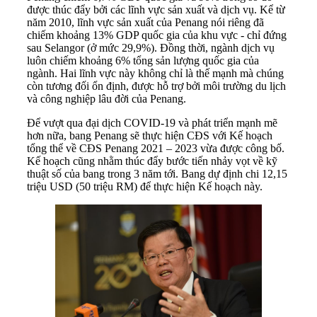
được thúc đẩy bởi các lĩnh vực sản xuất và dịch vụ. Kể từ
năm 2010, lĩnh vực sản xuất của Penang nói riêng đã
chiếm khoảng 13% GDP quốc gia của khu vực - chỉ đứng
sau Selangor (ở mức 29,9%). Đồng thời, ngành dịch vụ
luôn chiếm khoảng 6% tổng sản lượng quốc gia của
ngành. Hai lĩnh vực này không chỉ là thế mạnh mà chúng
còn tương đối ổn định, được hỗ trợ bởi môi trường du lịch
và công nghiệp lâu đời của Penang.
Để vượt qua đại dịch COVID-19 và phát triển mạnh mẽ
hơn nữa, bang Penang sẽ thực hiện CĐS với Kế hoạch
tổng thể về CĐS Penang 2021 – 2023 vừa được công bố.
Kế hoạch cũng nhằm thúc đẩy bước tiến nhảy vọt về kỹ
thuật số của bang trong 3 năm tới. Bang dự định chi 12,15
triệu USD (50 triệu RM) để thực hiện Kế hoạch này.