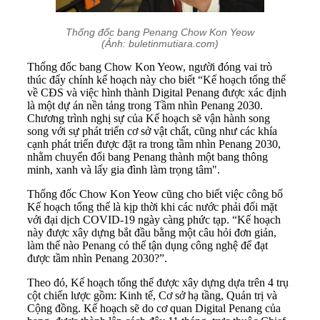
Thống đốc bang Penang Chow Kon Yeow
(Ảnh: buletinmutiara.com)
Thống đốc bang Chow Kon Yeow, người đóng vai trò
thúc đẩy chính kế hoạch này cho biết “Kế hoạch tổng thể
về CĐS và việc hình thành Digital Penang được xác định
là một dự án nền tảng trong Tầm nhìn Penang 2030.
Chương trình nghị sự của Kế hoạch sẽ vận hành song
song với sự phát triển cơ sở vật chất, cũng như các khía
cạnh phát triển được đặt ra trong tầm nhìn Penang 2030,
nhằm chuyển đổi bang Penang thành một bang thông
minh, xanh và lấy gia đình làm trọng tâm".
Thống đốc Chow Kon Yeow cũng cho biết việc công bố
Kế hoạch tổng thể là kịp thời khi các nước phải đối mặt
với đại dịch COVID-19 ngày càng phức tạp. “Kế hoạch
này được xây dựng bắt đầu bằng một câu hỏi đơn giản,
làm thế nào Penang có thể tận dụng công nghệ để đạt
được tầm nhìn Penang 2030?”.
Theo đó, Kế hoạch tổng thể được xây dựng dựa trên 4 trụ
cột chiến lược gồm: Kinh tế, Cơ sở hạ tầng, Quản trị và
Cộng đồng. Kế hoạch sẽ do cơ quan Digital Penang của