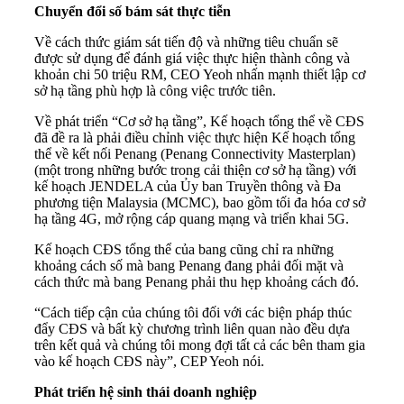
Chuyển đổi số bám sát thực tiễn
Về cách thức giám sát tiến độ và những tiêu chuẩn sẽ
được sử dụng để đánh giá việc thực hiện thành công và
khoản chi 50 triệu RM, CEO Yeoh nhấn mạnh thiết lập cơ
sở hạ tầng phù hợp là công việc trước tiên.
Về phát triển “Cơ sở hạ tầng”, Kế hoạch tổng thể về CĐS
đã đề ra là phải điều chỉnh việc thực hiện Kế hoạch tổng
thể về kết nối Penang (Penang Connectivity Masterplan)
(một trong những bước trong cải thiện cơ sở hạ tầng) với
kế hoạch JENDELA của Ủy ban Truyền thông và Đa
phương tiện Malaysia (MCMC), bao gồm tối đa hóa cơ sở
hạ tầng 4G, mở rộng cáp quang mạng và triển khai 5G.
Kế hoạch CĐS tổng thể của bang cũng chỉ ra những
khoảng cách số mà bang Penang đang phải đối mặt và
cách thức mà bang Penang phải thu hẹp khoảng cách đó.
“Cách tiếp cận của chúng tôi đối với các biện pháp thúc
đẩy CĐS và bất kỳ chương trình liên quan nào đều dựa
trên kết quả và chúng tôi mong đợi tất cả các bên tham gia
vào kế hoạch CĐS này”, CEP Yeoh nói.
Phát triển hệ sinh thái doanh nghiệp