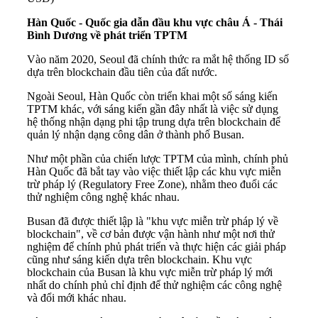
Hàn Quốc - Quốc gia dẫn đầu khu vực châu Á - Thái
Bình Dương về phát triển TPTM
Vào năm 2020, Seoul đã chính thức ra mắt hệ thống ID số
dựa trên blockchain đầu tiên của đất nước.
Ngoài Seoul, Hàn Quốc còn triển khai một số sáng kiến
TPTM khác, với sáng kiến gần đây nhất là việc sử dụng
hệ thống nhận dạng phi tập trung dựa trên blockchain để
quản lý nhận dạng công dân ở thành phố Busan.
Như một phần của chiến lược TPTM của mình, chính phủ
Hàn Quốc đã bắt tay vào việc thiết lập các khu vực miễn
trừ pháp lý (Regulatory Free Zone), nhằm theo đuổi các
thử nghiệm công nghệ khác nhau.
Busan đã được thiết lập là "khu vực miễn trừ pháp lý về
blockchain", về cơ bản được vận hành như một nơi thử
nghiệm để chính phủ phát triển và thực hiện các giải pháp
cũng như sáng kiến dựa trên blockchain. Khu vực
blockchain của Busan là khu vực miễn trừ pháp lý mới
nhất do chính phủ chỉ định để thử nghiệm các công nghệ
và đổi mới khác nhau.